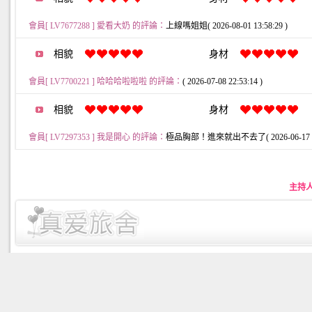
會員[ LV7677288 ] 愛看大奶 的評論：
上線嗎姐姐( 2026-08-01 13:58:29 )
相貌
身材
會員[ LV7700221 ] 哈哈哈啦啦啦 的評論：
( 2026-07-08 22:53:14 )
相貌
身材
會員[ LV7297353 ] 我是開心 的評論：
極品胸部！進來就出不去了( 2026-06-17 10:
主持